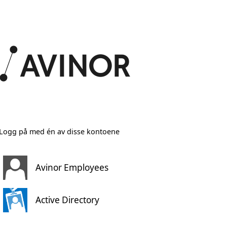
Logg på med én av disse kontoene
Avinor Employees
Active Directory