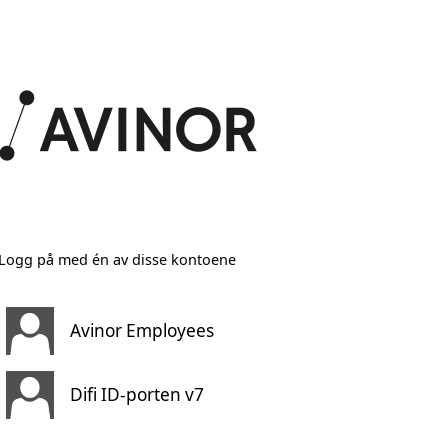
Logg på med én av disse kontoene
Avinor Employees
Difi ID-porten v7